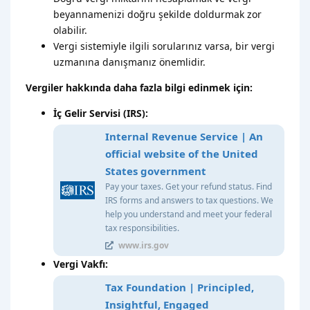
beyannamenizi doğru şekilde doldurmak zor
olabilir.
Vergi sistemiyle ilgili sorularınız varsa, bir vergi
uzmanına danışmanız önemlidir.
Vergiler hakkında daha fazla bilgi edinmek için:
İç Gelir Servisi (IRS):
Internal Revenue Service | An
official website of the United
States government
Pay your taxes. Get your refund status. Find
IRS forms and answers to tax questions. We
help you understand and meet your federal
tax responsibilities.
www.irs.gov
Vergi Vakfı:
Tax Foundation | Principled,
Insightful, Engaged