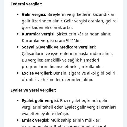
Federal vergiler:
Gelir vergisi:
Bireylerin ve şirketlerin kazandıkları
gelir üzerinden alınır. Gelir vergisi oranları, gelire
göre kademeli olarak artar.
Kurumlar vergisi: Ş
irketlerin kârlarından alınır.
Kurumlar vergisi oranı %21'dir.
Sosyal Güvenlik ve Medicare vergileri:
Çalışanların ve işverenlerin maaşlarından alınır.
Bu vergiler, emeklilik ve sağlık hizmetleri
programlarını finanse etmek için kullanılır.
Excise vergileri:
Benzin, sigara ve alkol gibi belirli
ürünler ve hizmetler üzerinden alınır.
Eyalet ve yerel vergiler:
Eyalet gelir vergisi:
Bazı eyaletler, kendi gelir
vergilerini tahsil eder. Eyalet gelir vergisi oranları
eyaletten eyalete değişir.
Emlak vergisi:
Mülk sahiplerinin mülkleri
üzerinden alınır. Emlak vergisi oranları yerel