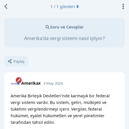
1
/
1
gönderi
Soru ve Cevaplar
Amerika'da vergi sistemi nasıl işliyor?
Paylaş
Amerikax
4 May 2024
Amerika Birleşik Devletleri'nde karmaşık bir federal
vergi sistemi vardır. Bu sistem, geliri, mülkiyeti ve
tüketimi vergilendirmeyi içerir. Vergiler, federal
hükümet, eyalet hükümetleri ve yerel yönetimler
tarafından tahsil edilir.