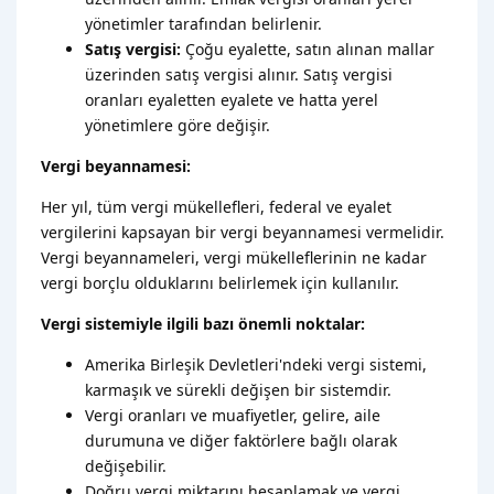
yönetimler tarafından belirlenir.
Satış vergisi:
Çoğu eyalette, satın alınan mallar
üzerinden satış vergisi alınır. Satış vergisi
oranları eyaletten eyalete ve hatta yerel
yönetimlere göre değişir.
Vergi beyannamesi:
Her yıl, tüm vergi mükellefleri, federal ve eyalet
vergilerini kapsayan bir vergi beyannamesi vermelidir.
Vergi beyannameleri, vergi mükelleflerinin ne kadar
vergi borçlu olduklarını belirlemek için kullanılır.
Vergi sistemiyle ilgili bazı önemli noktalar:
Amerika Birleşik Devletleri'ndeki vergi sistemi,
karmaşık ve sürekli değişen bir sistemdir.
Vergi oranları ve muafiyetler, gelire, aile
durumuna ve diğer faktörlere bağlı olarak
değişebilir.
Doğru vergi miktarını hesaplamak ve vergi